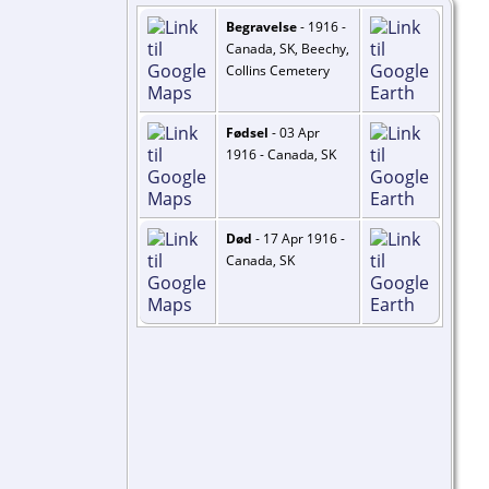
Begravelse
- 1916 -
Canada, SK, Beechy,
Collins Cemetery
Fødsel
- 03 Apr
1916 - Canada, SK
Død
- 17 Apr 1916 -
Canada, SK