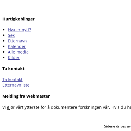
Hurtigkoblinger
Hva er nytt?
Søk
Etternavn
Kalender
Alle media
Kilder
Ta kontakt
Ta kontakt
Etternavnliste
Melding fra Webmaster
Vi gjør vårt ytterste for å dokumentere forskningen vår. Hvis du h
Sidene drives a