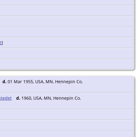
2
]
d.
01 Mar 1955, USA, MN, Hennepin Co.
d.
1960, USA, MN, Hennepin Co.