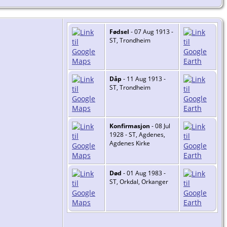
Fødsel
- 07 Aug 1913 -
ST, Trondheim
Dåp
- 11 Aug 1913 -
ST, Trondheim
Konfirmasjon
- 08 Jul
1928 - ST, Agdenes,
Agdenes Kirke
Død
- 01 Aug 1983 -
ST, Orkdal, Orkanger