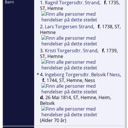
Barn
1.
Ragnil Torgersdtr. Strand
,
f.
1735,
ST, Hemne
2.
Lars Torgersen Strand
,
f.
1738, ST,
Hemne
3.
Kristi Torgersdtr. Strand
,
f.
1739,
ST, Hemne
+
4.
Ingeborg Torgersdtr. Belsvik f Ness
,
f.
1744, ST, Hemne, Ness
d.
26 Mai 1814, ST, Hemne, Heim,
Belsvik
(Alder 70 år)