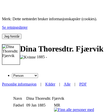
Folk med tilknytning til Hemne.
Merk: Dette nettstedet bruker informasjonskapsler (cookies).
Se retningslinjer
Jeg forstår
Dina Thoresdtr. Fjærvik
1885 -
Personlig informasjon
|
Kilder
|
Alle
|
PDF
Navn
Dina Thoresdtr.
Fjærvik
Fødsel
09 Jan 1885
MR