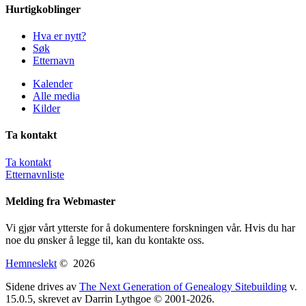
Hurtigkoblinger
Hva er nytt?
Søk
Etternavn
Kalender
Alle media
Kilder
Ta kontakt
Ta kontakt
Etternavnliste
Melding fra Webmaster
Vi gjør vårt ytterste for å dokumentere forskningen vår. Hvis du har
noe du ønsker å legge til, kan du kontakte oss.
Hemneslekt
©
2026
Sidene drives av
The Next Generation of Genealogy Sitebuilding
v.
15.0.5, skrevet av Darrin Lythgoe © 2001-2026.