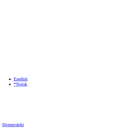
English
*Norsk
Hemneslekt