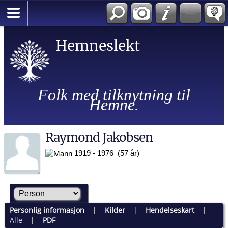
Hemneslekt
Folk med tilknytning til
Hemne.
Raymond Jakobsen
1919 - 1976 (57 år)
Personlig informasjon
|
Kilder
|
Hendelseskart
|
Alle
|
PDF