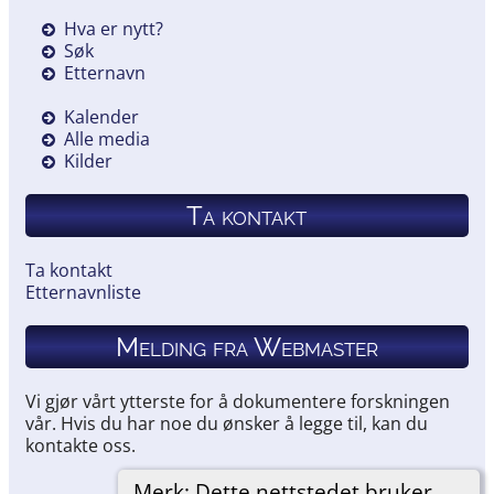
Hva er nytt?
Søk
Etternavn
Kalender
Alle media
Kilder
Ta kontakt
Ta kontakt
Etternavnliste
Melding fra Webmaster
Vi gjør vårt ytterste for å dokumentere forskningen
vår. Hvis du har noe du ønsker å legge til, kan du
kontakte oss.
Merk: Dette nettstedet bruker