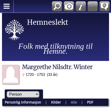
Hemneslekt
Folk med tilknytning til
Hemne.
Margrethe Nilsdtr. Winter
1720 - 1753 (33 år)
Personlig informasjon
|
Kilder
|
Alle
|
PDF