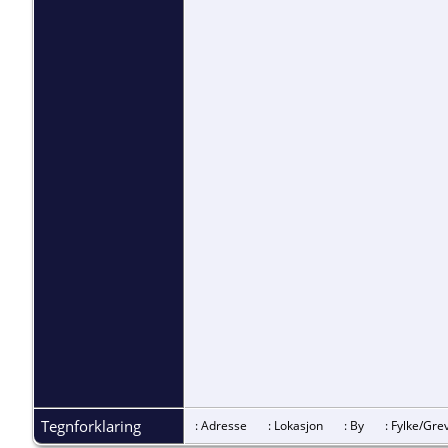
Tegnforklaring
: Adresse
: Lokasjon
: By
: Fylke/G