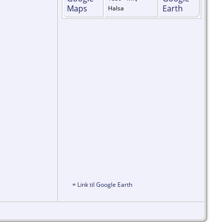
Halsa
=
Link til Google Earth