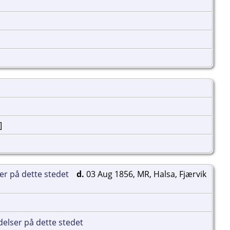
]
d.
03 Aug 1856, MR, Halsa, Fjærvik
]