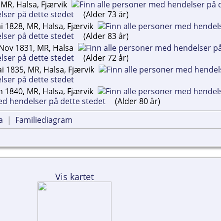
MR, Halsa, Fjærvik
(Alder 73 år)
 1828, MR, Halsa, Fjærvik
(Alder 83 år)
Nov 1831, MR, Halsa
(Alder 72 år)
i 1835, MR, Halsa, Fjærvik
n 1840, MR, Halsa, Fjærvik
(Alder 80 år)
a
|
Familiediagram
Vis kartet