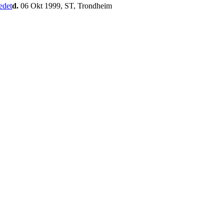
d.
06 Okt 1999, ST, Trondheim