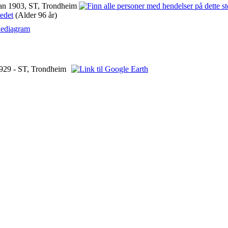
an 1903, ST, Trondheim
(Alder 96 år)
iediagram
929 - ST, Trondheim