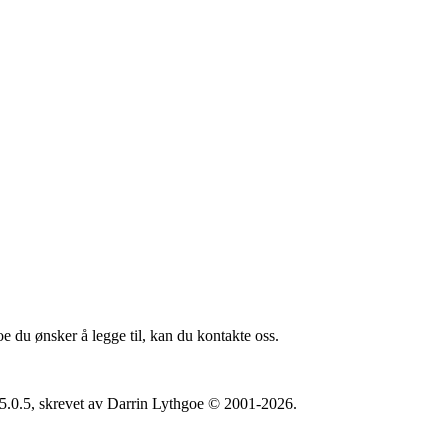
oe du ønsker å legge til, kan du kontakte oss.
5.0.5, skrevet av Darrin Lythgoe © 2001-2026.