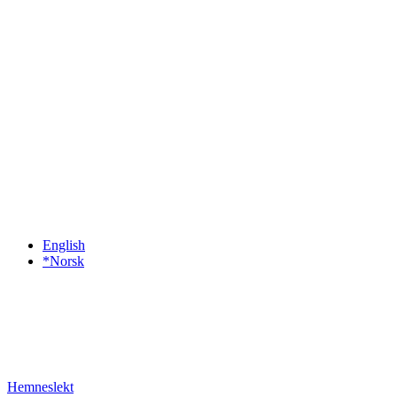
English
*Norsk
Hemneslekt