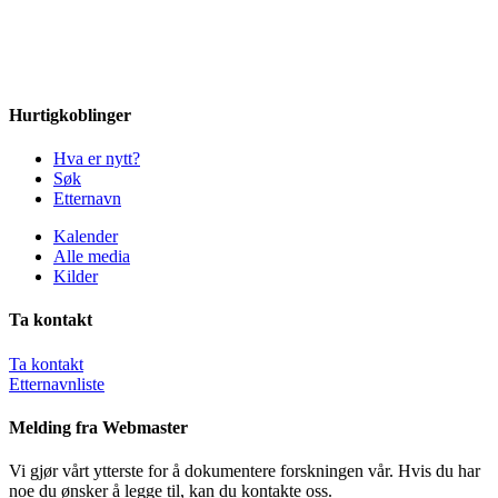
Hurtigkoblinger
Hva er nytt?
Søk
Etternavn
Kalender
Alle media
Kilder
Ta kontakt
Ta kontakt
Etternavnliste
Melding fra Webmaster
Vi gjør vårt ytterste for å dokumentere forskningen vår. Hvis du har
noe du ønsker å legge til, kan du kontakte oss.