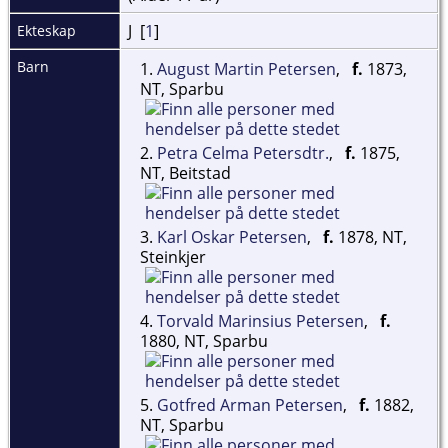
J [
1
]
Ekteskap
Barn
1.
August Martin Petersen
,
f.
1873,
NT, Sparbu
2.
Petra Celma Petersdtr.
,
f.
1875,
NT, Beitstad
3.
Karl Oskar Petersen
,
f.
1878, NT,
Steinkjer
4.
Torvald Marinsius Petersen
,
f.
1880, NT, Sparbu
5.
Gotfred Arman Petersen
,
f.
1882,
NT, Sparbu