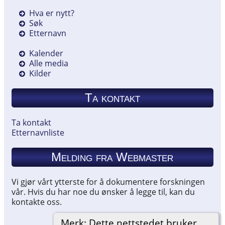
Hva er nytt?
Søk
Etternavn
Kalender
Alle media
Kilder
Ta kontakt
Ta kontakt
Etternavnliste
Melding fra Webmaster
Vi gjør vårt ytterste for å dokumentere forskningen
vår. Hvis du har noe du ønsker å legge til, kan du
kontakte oss.
Merk: Dette nettstedet bruker