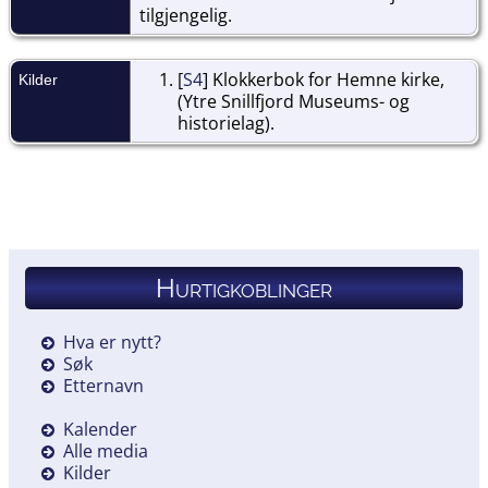
tilgjengelig.
[
S4
] Klokkerbok for Hemne kirke,
Kilder
(Ytre Snillfjord Museums- og
historielag).
Hurtigkoblinger
Hva er nytt?
Søk
Etternavn
Kalender
Alle media
Kilder