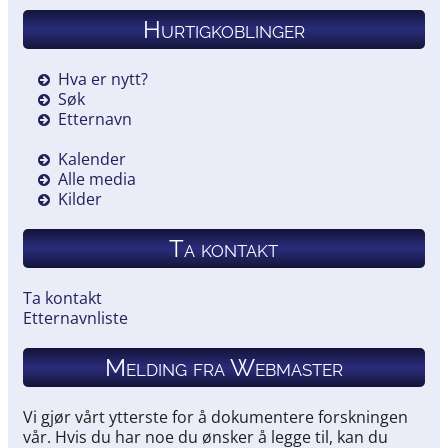
Hurtigkoblinger
Hva er nytt?
Søk
Etternavn
Kalender
Alle media
Kilder
Ta kontakt
Ta kontakt
Etternavnliste
Melding fra Webmaster
Vi gjør vårt ytterste for å dokumentere forskningen
vår. Hvis du har noe du ønsker å legge til, kan du