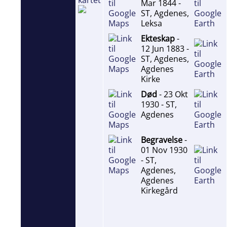
kartet
Mar 1844 -
ST, Agdenes,
Leksa
Ekteskap
-
12 Jun 1883 -
ST, Agdenes,
Agdenes
Kirke
Død
- 23 Okt
1930 - ST,
Agdenes
Begravelse
-
01 Nov 1930
- ST,
Agdenes,
Agdenes
Kirkegård