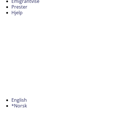
Emigrantvise
Prester
Hjelp
English
*Norsk