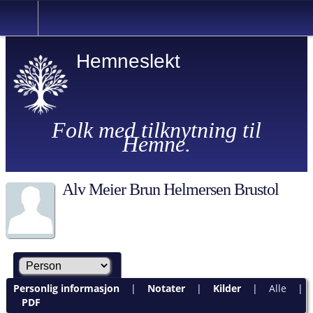
Hemneslekt
Folk med tilknytning til
Hemne.
Alv Meier Brun Helmersen Brustol
Personlig informasjon
|
Notater
|
Kilder
|
Alle
|
PDF