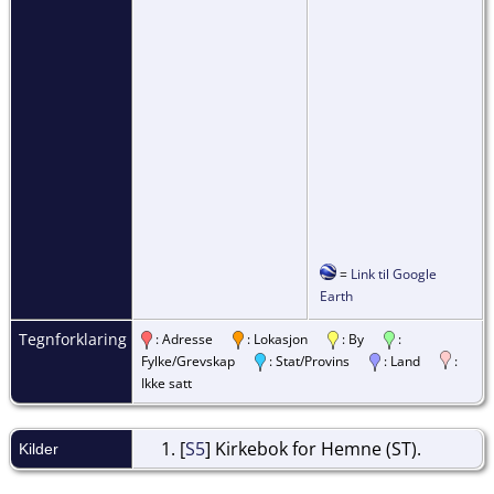
=
Link til Google
Earth
Tegnforklaring
: Adresse
: Lokasjon
: By
:
Fylke/Grevskap
: Stat/Provins
: Land
:
Ikke satt
[
S5
] Kirkebok for Hemne (ST).
Kilder