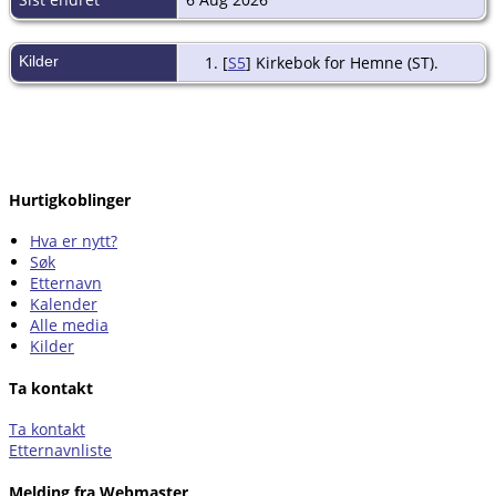
Kilder
[
S5
] Kirkebok for Hemne (ST).
Hurtigkoblinger
Hva er nytt?
Søk
Etternavn
Kalender
Alle media
Kilder
Ta kontakt
Ta kontakt
Etternavnliste
Melding fra Webmaster