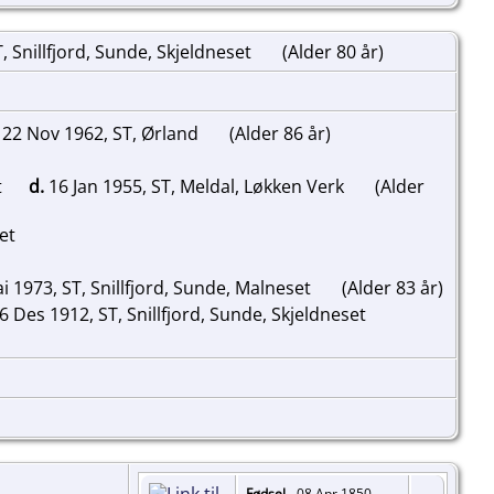
, Snillfjord, Sunde, Skjeldneset
(Alder 80 år)
22 Nov 1962, ST, Ørland
(Alder 86 år)
t
d.
16 Jan 1955, ST, Meldal, Løkken Verk
(Alder
set
i 1973, ST, Snillfjord, Sunde, Malneset
(Alder 83 år)
6 Des 1912, ST, Snillfjord, Sunde, Skjeldneset
Fødsel
- 08 Apr 1850 -