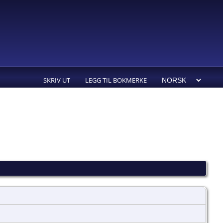
SKRIV UT
LEGG TIL BOKMERKE