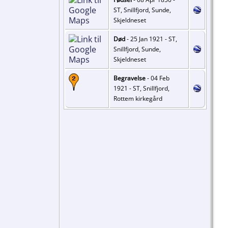
ST, Snillfjord, Sunde,
Skjeldneset
Død
- 25 Jan 1921 - ST,
Snillfjord, Sunde,
Skjeldneset
Begravelse
- 04 Feb
1921 - ST, Snillfjord,
Rottem kirkegård