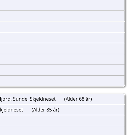
lfjord, Sunde, Skjeldneset
(Alder 68 år)
 Skjeldneset
(Alder 85 år)