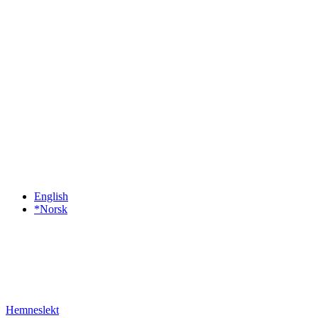
English
*Norsk
Hemneslekt