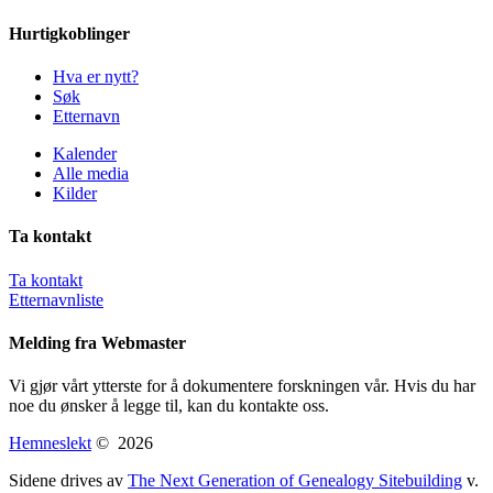
Hurtigkoblinger
Hva er nytt?
Søk
Etternavn
Kalender
Alle media
Kilder
Ta kontakt
Ta kontakt
Etternavnliste
Melding fra Webmaster
Vi gjør vårt ytterste for å dokumentere forskningen vår. Hvis du har
noe du ønsker å legge til, kan du kontakte oss.
Hemneslekt
©
2026
Sidene drives av
The Next Generation of Genealogy Sitebuilding
v.