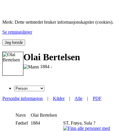
Folk med tilknytning til Hemne.
Merk: Dette nettstedet bruker informasjonskapsler (cookies).
Se retningslinjer
Jeg forstår
Olai Bertelsen
1884 -
Personlig informasjon
|
Kilder
|
Alle
|
PDF
Navn
Olai
Bertelsen
Fødsel
1884
ST, Frøya, Sula ?