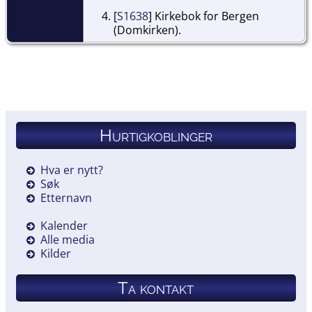
[
S1638
] Kirkebok for Bergen
(Domkirken).
Hurtigkoblinger
Hva er nytt?
Søk
Etternavn
Kalender
Alle media
Kilder
Ta kontakt