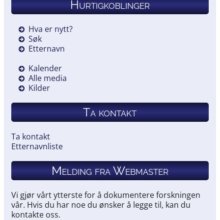
Hurtigkoblinger
Hva er nytt?
Søk
Etternavn
Kalender
Alle media
Kilder
Ta kontakt
Ta kontakt
Etternavnliste
Melding fra Webmaster
Vi gjør vårt ytterste for å dokumentere forskningen
vår. Hvis du har noe du ønsker å legge til, kan du
kontakte oss.