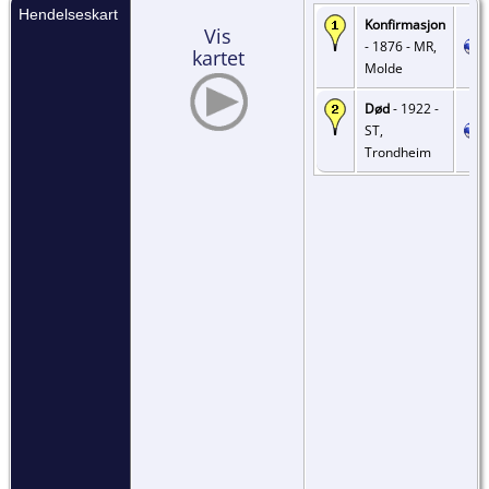
Hendelseskart
Konfirmasjon
Vis
- 1876 - MR,
kartet
Molde
Død
- 1922 -
ST,
Trondheim