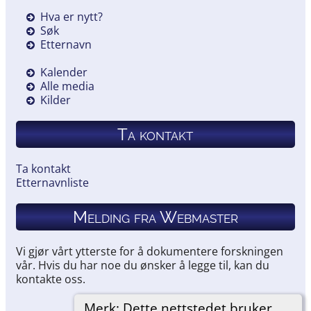
Hva er nytt?
Søk
Etternavn
Kalender
Alle media
Kilder
Ta kontakt
Ta kontakt
Etternavnliste
Melding fra Webmaster
Vi gjør vårt ytterste for å dokumentere forskningen
vår. Hvis du har noe du ønsker å legge til, kan du
kontakte oss.
Merk: Dette nettstedet bruker