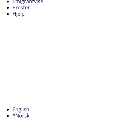
Emigrantvise
Prester
Hjelp
English
*Norsk