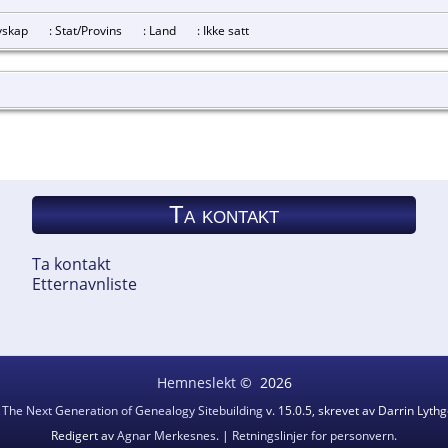
revskap
: Stat/Provins
: Land
: Ikke satt
Ta kontakt
Ta kontakt
Etternavnliste
Hemneslekt
©
2026
v
The Next Generation of Genealogy Sitebuilding
v. 15.0.5, skrevet av Darrin Lyt
Redigert av
Agnar Merkesnes
. |
Retningslinjer for personvern
.