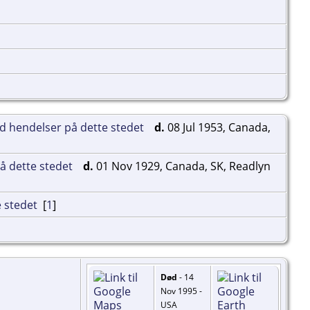
d.
08 Jul 1953, Canada,
d.
01 Nov 1929, Canada, SK, Readlyn
[
1
]
Død
- 14
Nov 1995 -
USA