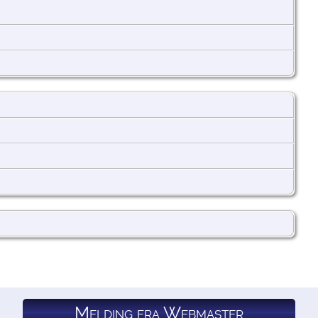
Melding fra Webmaster