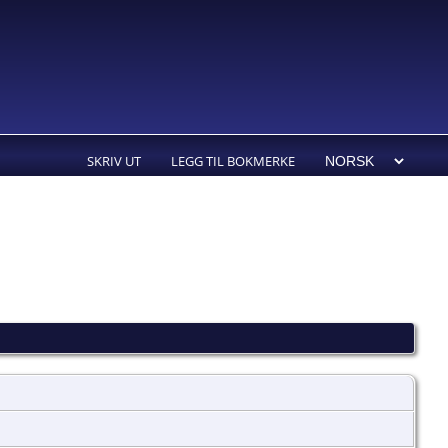
SKRIV UT
LEGG TIL BOKMERKE