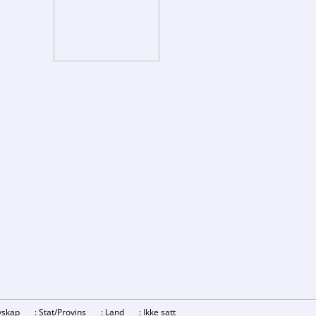
revskap
: Stat/Provins
: Land
: Ikke satt