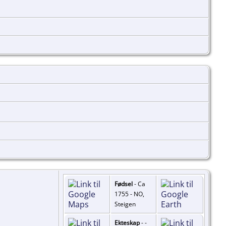
Fødsel
- Ca
1755 - NO,
Steigen
Ekteskap
- -