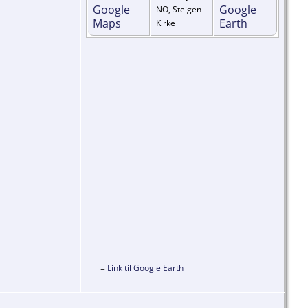
NO, Steigen
Kirke
=
Link til Google Earth