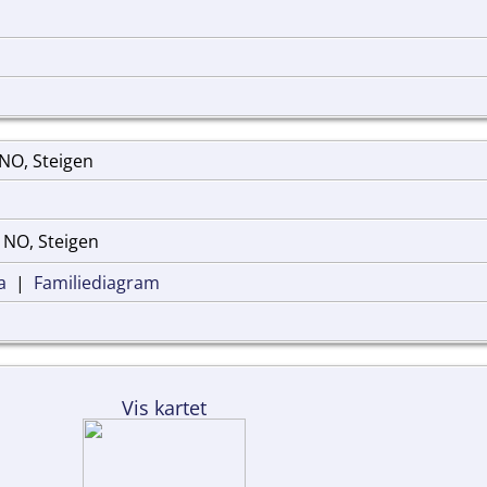
 NO, Steigen
 NO, Steigen
a
|
Familiediagram
Vis kartet