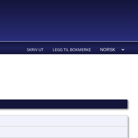
SKRIV UT
LEGG TIL BOKMERKE