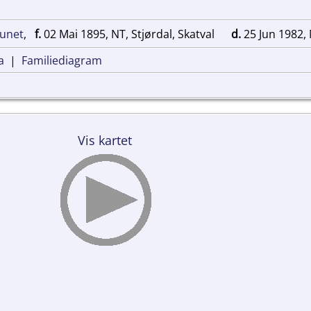
aunet
,
f.
02 Mai 1895, NT, Stjørdal, Skatval
d.
25 Jun 1982,
a
|
Familiediagram
Vis kartet