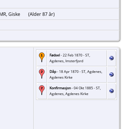
 MR, Giske
(Alder 87 år)
Fødsel
- 22 Feb 1870 - ST,
Agdenes, Imsterfjord
Dåp
- 18 Apr 1870 - ST, Agdenes,
Agdenes Kirke
Konfirmasjon
- 04 Okt 1885 - ST,
Agdenes, Agdenes Kirke