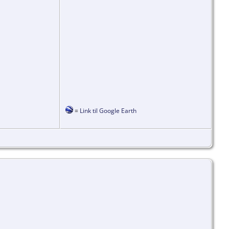
=
Link til Google Earth