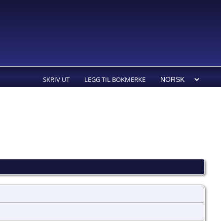
SKRIV UT
LEGG TIL BOKMERKE