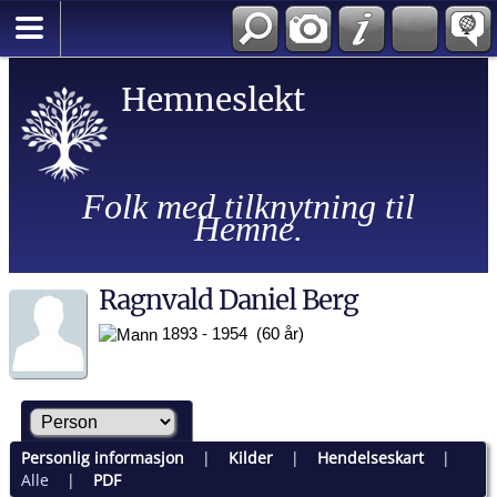
Hemneslekt
Folk med tilknytning til
Hemne.
Ragnvald Daniel Berg
1893 - 1954 (60 år)
Personlig informasjon
|
Kilder
|
Hendelseskart
|
Alle
|
PDF