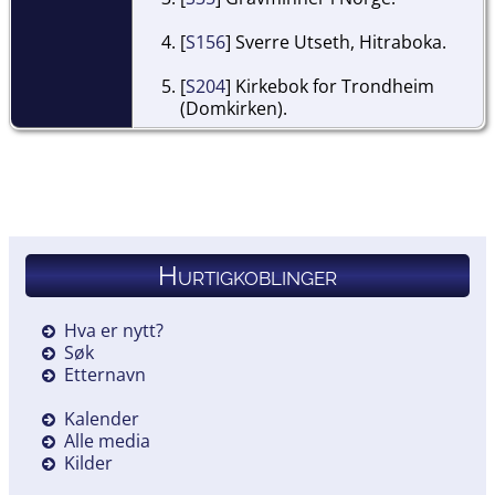
[
S156
] Sverre Utseth, Hitraboka.
[
S204
] Kirkebok for Trondheim
(Domkirken).
Hurtigkoblinger
Hva er nytt?
Søk
Etternavn
Kalender
Alle media
Kilder