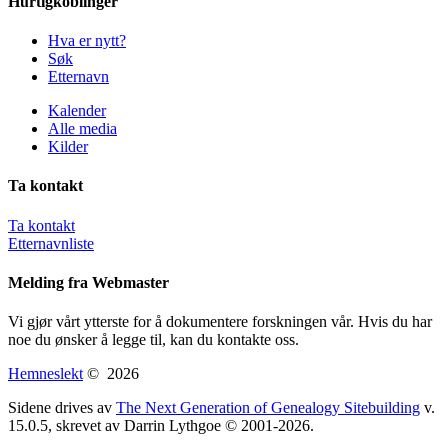
Hurtigkoblinger
Hva er nytt?
Søk
Etternavn
Kalender
Alle media
Kilder
Ta kontakt
Ta kontakt
Etternavnliste
Melding fra Webmaster
Vi gjør vårt ytterste for å dokumentere forskningen vår. Hvis du har
noe du ønsker å legge til, kan du kontakte oss.
Hemneslekt
©
2026
Sidene drives av
The Next Generation of Genealogy Sitebuilding
v.
15.0.5, skrevet av Darrin Lythgoe © 2001-2026.