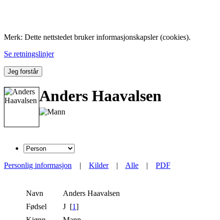
Folk med tilknytning til Hemne.
Merk: Dette nettstedet bruker informasjonskapsler (cookies).
Se retningslinjer
Jeg forstår
Anders Haavalsen
Personlig informasjon
|
Kilder
|
Alle
|
PDF
Navn
Anders
Haavalsen
Fødsel
J [
1
]
Kjønn
Mann