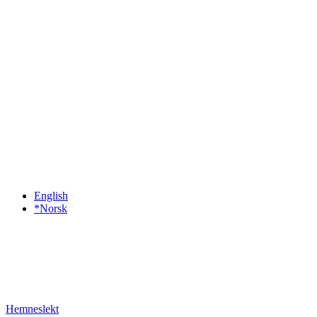
English
*Norsk
Hemneslekt