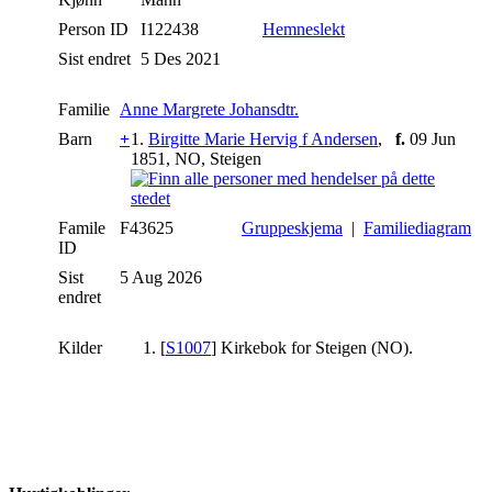
Person ID
I122438
Hemneslekt
Sist endret
5 Des 2021
Familie
Anne Margrete Johansdtr.
Barn
+
1.
Birgitte Marie Hervig f Andersen
,
f.
09 Jun
1851, NO, Steigen
Famile
F43625
Gruppeskjema
|
Familiediagram
ID
Sist
5 Aug 2026
endret
Kilder
[
S1007
] Kirkebok for Steigen (NO).