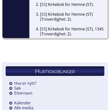
[
S5
] Kirkebok for Hemne (ST).
[
S5
] Kirkebok for Hemne (ST)
(Troverdighet: 2).
[
S5
] Kirkebok for Hemne (ST), 1345
(Troverdighet: 2).
Hurtigkoblinger
Hva er nytt?
Søk
Etternavn
Kalender
Alle media