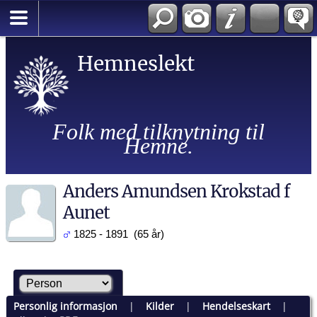
Hemneslekt
Folk med tilknytning til
Hemne.
Anders Amundsen Krokstad f
Aunet
1825 - 1891 (65 år)
Personlig informasjon
|
Kilder
|
Hendelseskart
|