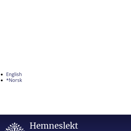
English
*Norsk
Hemneslekt