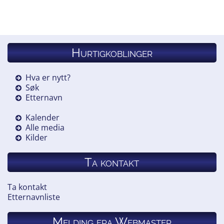
Hurtigkoblinger
Hva er nytt?
Søk
Etternavn
Kalender
Alle media
Kilder
Ta kontakt
Ta kontakt
Etternavnliste
Melding fra Webmaster