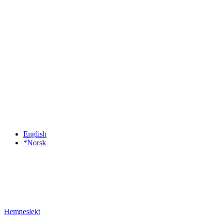
English
*Norsk
Hemneslekt