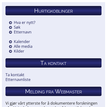
Hurtigkoblinger
Hva er nytt?
Søk
Etternavn
Kalender
Alle media
Kilder
Ta kontakt
Ta kontakt
Etternavnliste
Melding fra Webmaster
Vi gjør vårt ytterste for å dokumentere forskningen