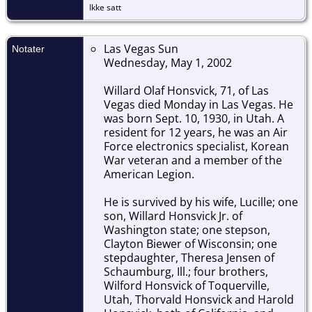
Ikke satt
Las Vegas Sun
Notater
Wednesday, May 1, 2002
Willard Olaf Honsvick, 71, of Las
Vegas died Monday in Las Vegas. He
was born Sept. 10, 1930, in Utah. A
resident for 12 years, he was an Air
Force electronics specialist, Korean
War veteran and a member of the
American Legion.
He is survived by his wife, Lucille; one
son, Willard Honsvick Jr. of
Washington state; one stepson,
Clayton Biewer of Wisconsin; one
stepdaughter, Theresa Jensen of
Schaumburg, Ill.; four brothers,
Wilford Honsvick of Toquerville,
Utah, Thorvald Honsvick and Harold