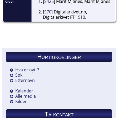
[
S425
] Marit Mjønes, Marit Mjønes.
Kilder
[
S70
] Digitalarkivet.no,
Digitalarkivet FT 1910.
Hurtigkoblinger
Hva er nytt?
Søk
Etternavn
Kalender
Alle media
Kilder
Ta kontakt