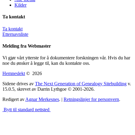
Kilder
Ta kontakt
Ta kontakt
Etternavnliste
Melding fra Webmaster
Vi gjør vårt ytterste for å dokumentere forskningen vår. Hvis du har
noe du ønsker å legge til, kan du kontakte oss.
Hemneslekt
©
2026
Sidene drives av
The Next Generation of Genealogy Sitebuilding
v.
15.0.5, skrevet av Darrin Lythgoe © 2001-2026.
Redigert av
Agnar Merkesnes
. |
Retningslinjer for personvern
.
Bytt til standard nettsted