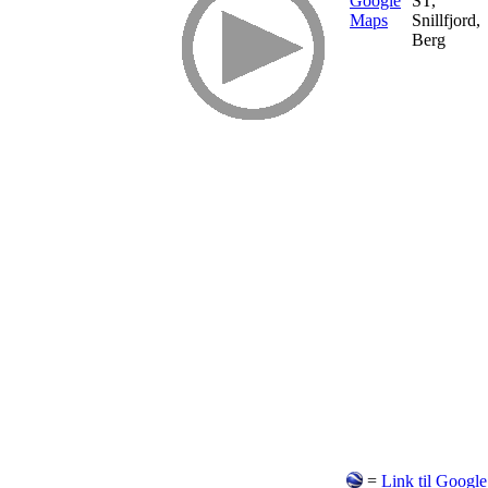
ST,
Snillfjord,
Berg
=
Link til Google