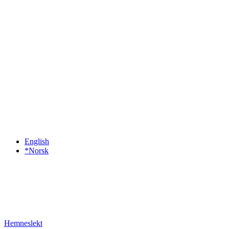
English
*Norsk
Hemneslekt