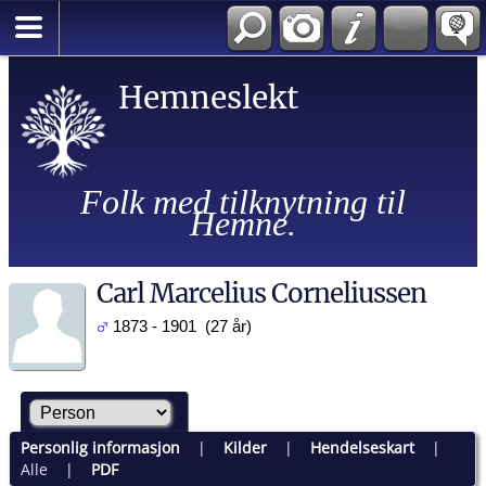
Hemneslekt
Folk med tilknytning til
Hemne.
Carl Marcelius Corneliussen
1873 - 1901 (27 år)
Personlig informasjon
|
Kilder
|
Hendelseskart
|
Alle
|
PDF