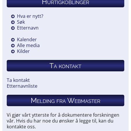
Hurtigkoblinger
Hva er nytt?
Søk
Etternavn
Kalender
Alle media
Kilder
Ta kontakt
Ta kontakt
Etternavnliste
Melding fra Webmaster
Vi gjør vårt ytterste for å dokumentere forskningen
vår. Hvis du har noe du ønsker å legge til, kan du
kontakte oss.