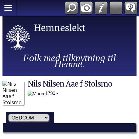
Hemneslekt
Folk med tilknytning til
Hemne.
Nils Nilsen Aae f Stolsmo
1799 -