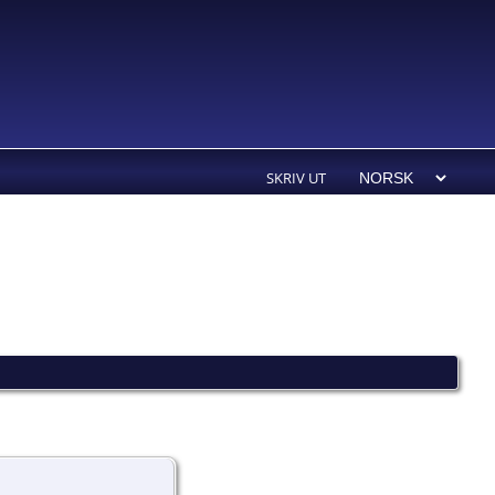
SKRIV UT