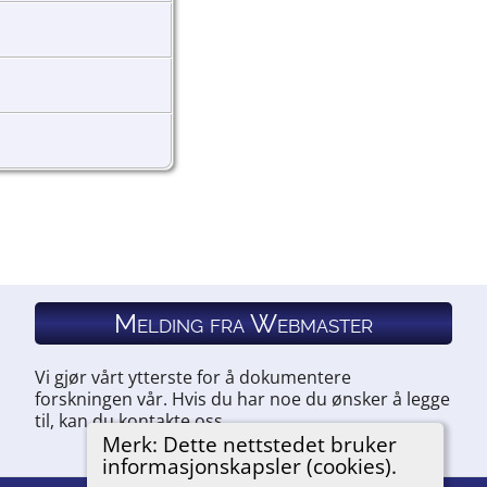
Melding fra Webmaster
Vi gjør vårt ytterste for å dokumentere
forskningen vår. Hvis du har noe du ønsker å legge
til, kan du kontakte oss.
Merk: Dette nettstedet bruker
informasjonskapsler (cookies).