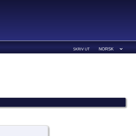
SKRIV UT