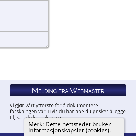
Melding fra Webmaster
Vi gjør vårt ytterste for å dokumentere
forskningen vår. Hvis du har noe du ønsker å legge
til, kan du kontakte oss.
Merk: Dette nettstedet bruker
informasjonskapsler (cookies).