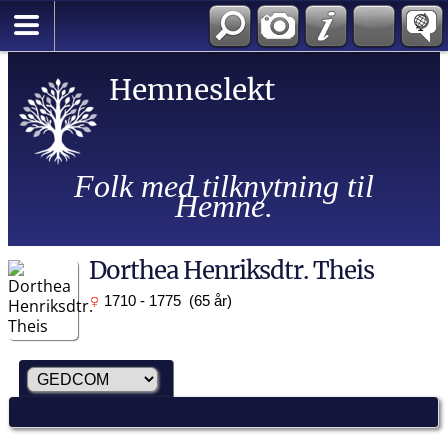
Hemneslekt
Folk med tilknytning til
Hemne.
Dorthea Henriksdtr. Theis
1710 - 1775 (65 år)