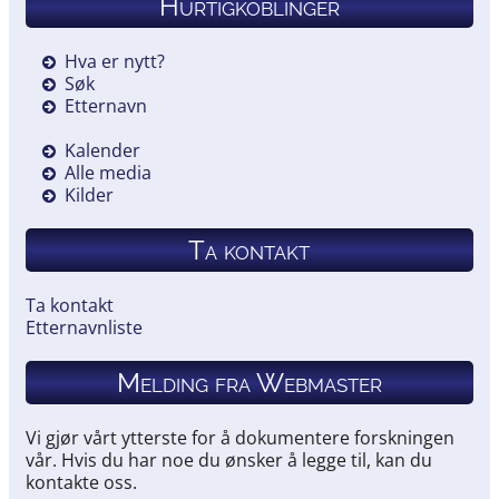
Hurtigkoblinger
Hva er nytt?
Søk
Etternavn
Kalender
Alle media
Kilder
Ta kontakt
Ta kontakt
Etternavnliste
Melding fra Webmaster
Vi gjør vårt ytterste for å dokumentere forskningen
vår. Hvis du har noe du ønsker å legge til, kan du
kontakte oss.