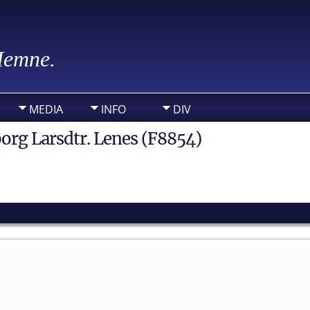
 Hemne.
MEDIA
INFO
DIV
borg Larsdtr. Lenes (F8854)