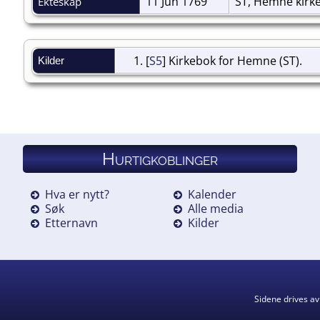
11 Jun 1769
ST, Hemne kirk
Ekteskap
[
S5
] Kirkebok for Hemne (ST).
Kilder
Hurtigkoblinger
Hva er nytt?
Kalender
Søk
Alle media
Etternavn
Kilder
Sidene drives a