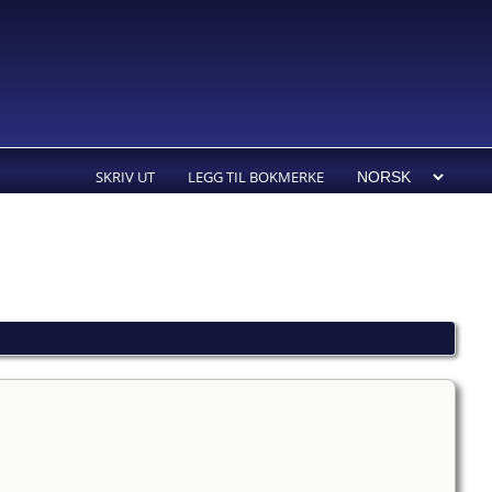
SKRIV UT
LEGG TIL BOKMERKE