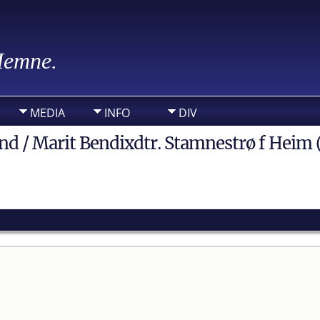
 Hemne.
MEDIA
INFO
DIV
and / Marit Bendixdtr. Stamnestrø f Heim