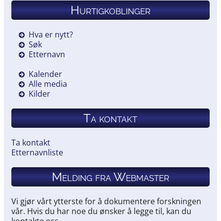
Hurtigkoblinger
Hva er nytt?
Søk
Etternavn
Kalender
Alle media
Kilder
Ta kontakt
Ta kontakt
Etternavnliste
Melding fra Webmaster
Vi gjør vårt ytterste for å dokumentere forskningen
vår. Hvis du har noe du ønsker å legge til, kan du
kontakte oss.