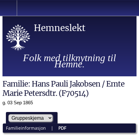
Hemneslekt
Folk med tilknytning til
Hemne.
Familie: Hans Pauli Jakobsen / Emte
Marie Petersdtr. (F70514)
g. 03 Sep 1865
Familieinformasjon
|
PDF