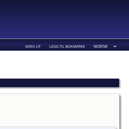
SKRIV UT
LEGG TIL BOKMERKE