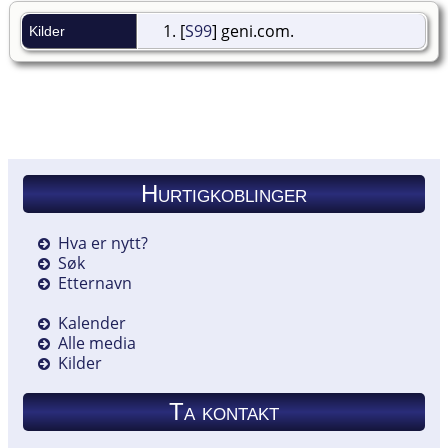
[
S99
] geni.com.
Kilder
Hurtigkoblinger
Hva er nytt?
Søk
Etternavn
Kalender
Alle media
Kilder
Ta kontakt