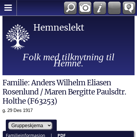
Hemneslekt
Folk med tilknytning til
Hemne.
Familie: Anders Wilhelm Eliasen
Rosenlund / Maren Bergitte Paulsdtr.
Holthe (F63253)
g. 29 Des 1917
Familieinformasjon
|
PDF