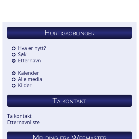
Hurtigkoblinger
Hva er nytt?
Søk
Etternavn
Kalender
Alle media
Kilder
Ta kontakt
Ta kontakt
Etternavnliste
Melding fra Webmaster