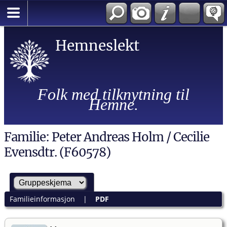
Hemneslekt
Folk med tilknytning til
Hemne.
Familie: Peter Andreas Holm / Cecilie
Evensdtr. (F60578)
Familieinformasjon
|
PDF