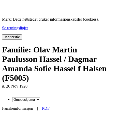
Folk med tilknytning til Hemne.
Merk: Dette nettstedet bruker informasjonskapsler (cookies).
Se retningslinjer
Jeg forstår
Familie: Olav Martin
Paulusson Hassel / Dagmar
Amanda Sofie Hassel f Halsen
(F5005)
g. 26 Nov 1920
Familieinformasjon
|
PDF