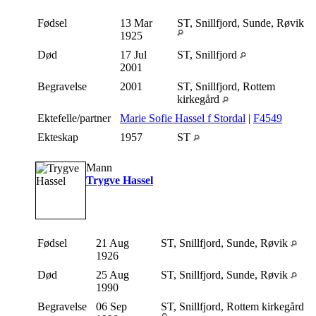
Fødsel
13 Mar
ST, Snillfjord, Sunde, Røvik
1925
Død
17 Jul
ST, Snillfjord
2001
Begravelse
2001
ST, Snillfjord, Rottem
kirkegård
Ektefelle/partner
Marie Sofie Hassel f Stordal
|
F4549
Ekteskap
1957
ST
Mann
Trygve Hassel
Fødsel
21 Aug
ST, Snillfjord, Sunde, Røvik
1926
Død
25 Aug
ST, Snillfjord, Sunde, Røvik
1990
Begravelse
06 Sep
ST, Snillfjord, Rottem kirkegård