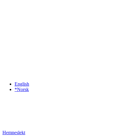
English
*Norsk
Hemneslekt