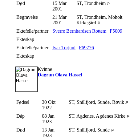
Død
15 Mar
ST, Trondheim
2001
Begravelse
21 Mar
ST, Trondheim, Moholt
2001
Kirkegård
Ektefelle/partner
Sverre Bernhardsen Rottem
|
F5009
Ekteskap
Ektefelle/partner
Ivar Torjuul
|
F69776
Ekteskap
Kvinne
Dagrun Olava Hassel
Fødsel
30 Okt
ST, Snillfjord, Sunde, Røvik
1922
Dåp
08 Jan
ST, Agdenes, Agdenes Kirke
1923
Død
13 Jan
ST, Snillfjord, Sunde
1923