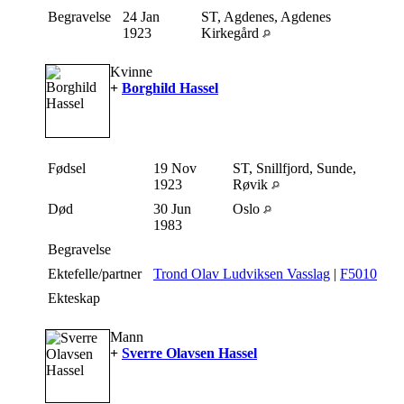
Begravelse
24 Jan
ST, Agdenes, Agdenes
1923
Kirkegård
Kvinne
+
Borghild Hassel
Fødsel
19 Nov
ST, Snillfjord, Sunde,
1923
Røvik
Død
30 Jun
Oslo
1983
Begravelse
Ektefelle/partner
Trond Olav Ludviksen Vasslag
|
F5010
Ekteskap
Mann
+
Sverre Olavsen Hassel