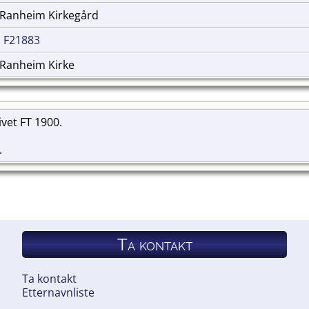
 Ranheim Kirkegård
|
F21883
 Ranheim Kirke
kivet FT 1900.
.
Ta kontakt
Ta kontakt
Etternavnliste