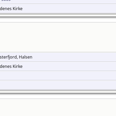
gdenes Kirke
sterfjord, Halsen
gdenes Kirke