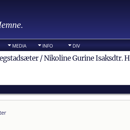
 Hemne.
MEDIA
INFO
DIV
gstadsæter / Nikoline Gurine Isaksdtr. 
ter