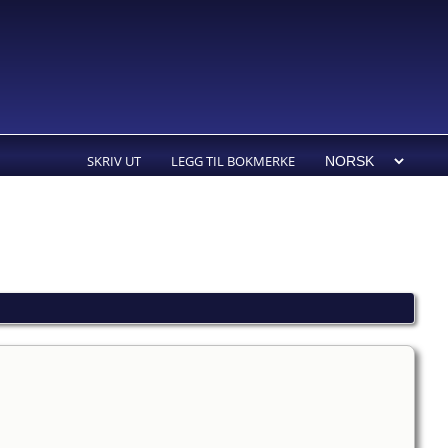
SKRIV UT
LEGG TIL BOKMERKE