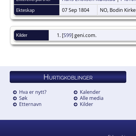
07 Sep 1804
NO, Bodin Kirk
Ekteskap
[
S99
] geni.com.
Kilder
Hurtigkoblinger
Hva er nytt?
Kalender
Søk
Alle media
Etternavn
Kilder