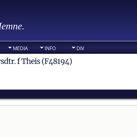
 Hemne.
MEDIA
INFO
DIV
sdtr. f Theis (F48194)