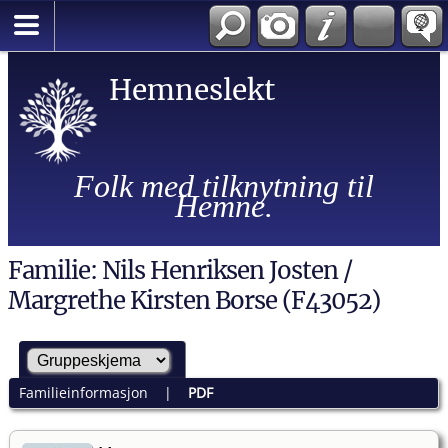
Hemneslekt
Folk med tilknytning til
Hemne.
Familie: Nils Henriksen Josten /
Margrethe Kirsten Borse (F43052)
Familieinformasjon
|
PDF